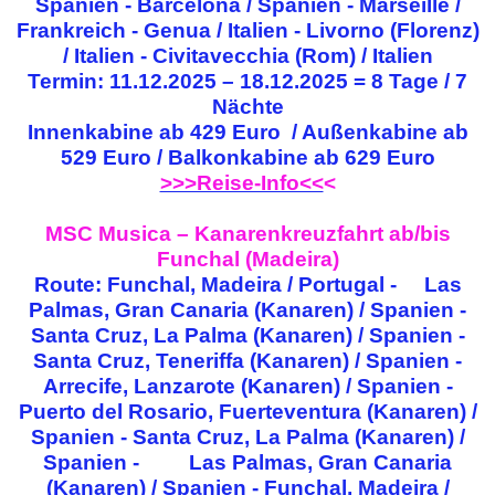
Spanien - Barcelona / Spanien - Marseille /
Frankreich - Genua / Italien - Livorno (Florenz)
/ Italien - Civitavecchia (Rom) / Italien
Termin: 11.12.2025 – 18.12.2025 = 8 Tage / 7
Nächte
Innenkabine ab 429 Euro / Außenkabine ab
529 Euro / Balkonkabine ab 629 Euro
>>>Reise-Info<<
<
MSC Musica – Kanarenkreuzfahrt ab/bis
Funchal (Madeira)
Route: Funchal, Madeira / Portugal - Las
Palmas, Gran Canaria (Kanaren) / Spanien -
Santa Cruz, La Palma (Kanaren) / Spanien -
Santa Cruz, Teneriffa (Kanaren) / Spanien -
Arrecife, Lanzarote (Kanaren) / Spanien -
Puerto del Rosario, Fuerteventura (Kanaren) /
Spanien - Santa Cruz, La Palma (Kanaren) /
Spanien - Las Palmas, Gran Canaria
(Kanaren) / Spanien - Funchal, Madeira /