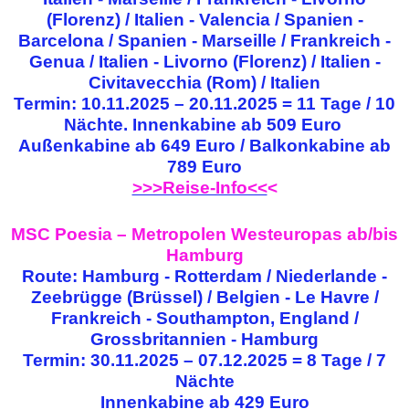
(Florenz) / Italien - Valencia / Spanien -
Barcelona / Spanien - Marseille / Frankreich -
Genua / Italien - Livorno (Florenz) / Italien -
Civitavecchia (Rom) / Italien
Termin: 10.11.2025 – 20.11.2025 = 11 Tage / 10
Nächte. Innenkabine ab 509 Euro
Außenkabine ab 649 Euro / Balkonkabine ab
789 Euro
>>>Reise-Info<<
<
MSC Poesia – Metropolen Westeuropas ab/bis
Hamburg
Route: Hamburg - Rotterdam / Niederlande -
Zeebrügge (Brüssel) / Belgien - Le Havre /
Frankreich - Southampton, England /
Grossbritannien - Hamburg
Termin: 30.11.2025 – 07.12.2025 = 8 Tage / 7
Nächte
Innenkabine ab 429 Euro