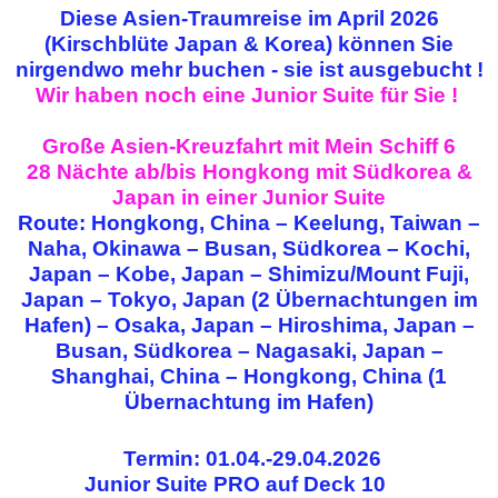
Diese Asien-Traumreise im April 2026
(Kirschblüte Japan & Korea) können Sie
nirgendwo mehr buchen - sie ist ausgebucht !
Wir haben noch eine Junior Suite für Sie !
Große Asien-Kreuzfahrt mit Mein Schiff 6
28 Nächte ab/bis Hongkong mit Südkorea &
Japan in einer Junior Suite
Route: Hongkong, China – Keelung, Taiwan –
Naha, Okinawa – Busan, Südkorea – Kochi,
Japan – Kobe, Japan – Shimizu/Mount Fuji,
Japan – Tokyo, Japan (2 Übernachtungen im
Hafen) – Osaka, Japan – Hiroshima, Japan –
Busan, Südkorea – Nagasaki, Japan –
Shanghai, China – Hongkong, China (1
Übernachtung im Hafen)
Termin: 01.04.-29.04.2026
Junior Suite PRO auf Deck 10