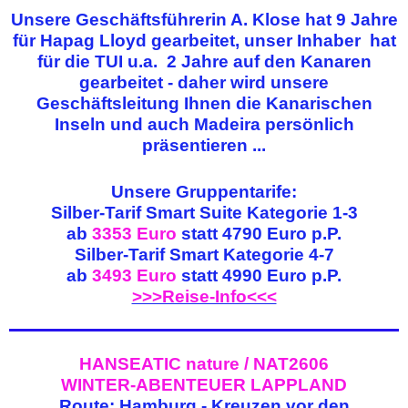
Unsere Geschäftsführerin A. Klose hat 9 Jahre
für Hapag Lloyd gearbeitet, unser Inhaber
hat
für die TUI u.a. 2 Jahre auf den Kanaren
gearbeitet - daher wird unsere
Geschäftsleitung Ihnen die Kanarischen
Inseln und auch Madeira persönlich
präsentieren ...
Unsere Gruppentarife:
Silber-Tarif Smart Suite Kategorie 1-3
ab
3353 Euro
statt 4790 Euro p.P.
Silber-Tarif Smart Kategorie 4-7
ab
3493 Euro
statt 4990 Euro p.P.
>>>Reise-Info<<<
HANSEATIC nature / NAT2606
WINTER-ABENTEUER LAPPLAND
Route: Hamburg - Kreuzen vor den