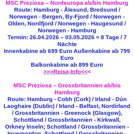
MSC Preziosa – Nordeuropa ab/bis Hamburg
Route: Hamburg - Ålesund, Bredsund /
Norwegen - Bergen, By-Fjord / Norwegen -
Olden, Nordfjord / Norwegen - Haugesund /
Norwegen - Hamburg
Termin: 26.04.2026 – 03.05.2026 = 8 Tage / 7
Nächte
Innenkabine ab 699 Euro Außenkabine ab 799
Euro
Balkonkabine ab 899 Euro
>>>Reise-Info<<
<
MSC Preziosa – Grossbritannien ab/bis
Hamburg
Route: Hamburg - Cobh (Cork) / Irland - Dún
Laoghaire (Dublin) / Irland - Belfast, Nordirland
/ Grossbritannien - Greenock (Glasgow),
Schottland / Grossbritannien - Kirkwall,
Orkney Inseln; Schottland / Grossbritannien -
Invergordon, Schottland / Grossbritannien -