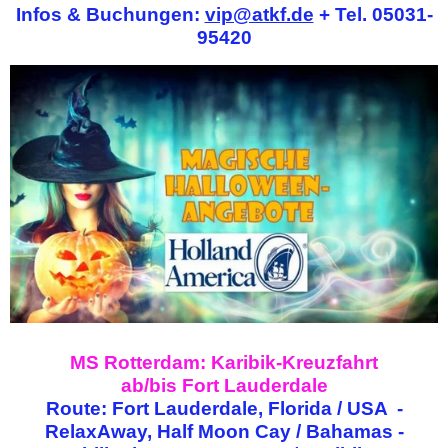
Infos & Buchungen:
vip@atkf.de
+ Tel. 05031-
95420
MS Rotterdam: Karibik-Kreuzfahrt
ab/bis Fort Lauderdale
Route: Fort Lauderdale, Florida / USA -
RelaxAway, Half Moon Cay / Bahamas -