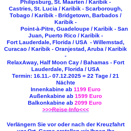
Philipsburg, St. Maarten / Karibik -
Castries, St. Lucia / Karibik - Scarborough,
Tobago / Karibik - Bridgetown, Barbados /
Karibik -
Point-à-Pitre, Guadeloupe / Karibik - San
Juan, Puerto Rico / Karibik -
Fort Lauderdale, Florida / USA - Willemstad,
Curacao / Karibik - Oranjestad, Aruba / Karibik
-
RelaxAway, Half Moon Cay / Bahamas - Fort
Lauderdale, Florida / USA
Termin: 16.11.- 07.12.2025 = 22 Tage / 21
Nächte
Innenkabine ab
1199 Euro
Außenkabine ab
1599 Euro
Balkonkabine ab
2099 Euro
>>>Reise-Info<<<
Verlängern Sie vor oder nach der Kreuzfahrt