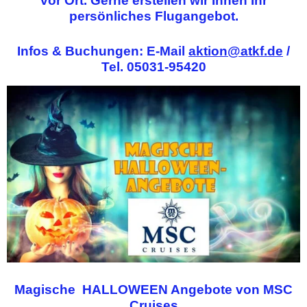
vor Ort.
Gerne erstellen wir Ihnen Ihr
persönliches Flugangebot.
Infos & Buchungen: E-Mail
aktion@atkf.de
/
Tel. 05031-95420
Magische HALLOWEEN Angebote von MSC
Cruises