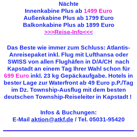
Nächte
Innenkabine Plus ab
1499 Euro
Außenkabine Plus ab
1799 Euro
Balkonkabine Plus ab
1899 Euro
>>>Reise-Info<<<
Das Beste wie immer zum Schluss: Atlantis-
Anreisepaket inkl. Flug mit Lufthansa oder
SWISS von allen Flughäfen in D/A/CH nach
Kapstadt an einem Tag Ihrer Wahl schon für
699 Euro
inkl. 23 kg Gepäckaufgabe. Hotels in
bester Lage zur Waterfront ab 49 Euro p.P./Tag
im Dz. Township-Ausflug mit dem besten
deutschen Township-Reiseleiter
in Kapstadt !
Infos & Buchungen:
E-Mail
aktion@atkf.de
/ Tel. 05031-95420