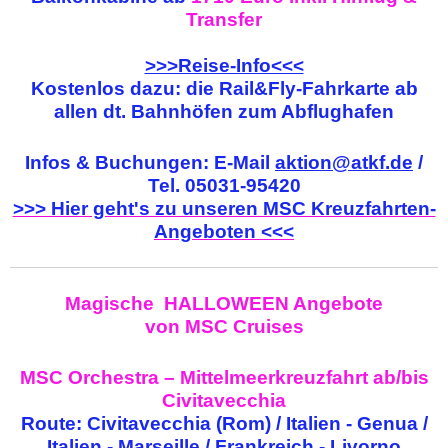
Transfer
>>>Reise-Info<<<
Kostenlos dazu: die Rail&Fly-Fahrkarte ab
allen dt. Bahnhöfen zum Abflughafen
Infos & Buchungen: E-Mail
aktion@atkf.de
/
Tel. 05031-95420
>>> Hier geht's zu unseren MSC Kreuzfahrten-
Angeboten <<<
Magische HALLOWEEN Angebote
von MSC Cruises
MSC Orchestra – Mittelmeerkreuzfahrt ab/bis
Civitavecchia
Route: Civitavecchia (Rom) / Italien - Genua /
Italien - Marseille / Frankreich - Livorno