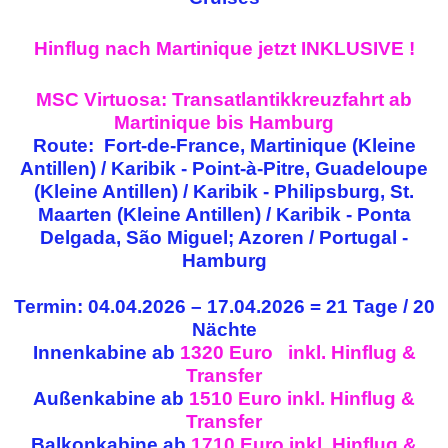
Hinflug nach Martinique jetzt INKLUSIVE !
MSC Virtuosa: Transatlantikkreuzfahrt ab
Martinique bis Hamburg
Route: Fort-de-France, Martinique (Kleine
Antillen) / Karibik - Point-à-Pitre, Guadeloupe
(Kleine Antillen) / Karibik - Philipsburg, St.
Maarten (Kleine Antillen) / Karibik - Ponta
Delgada, São Miguel; Azoren / Portugal -
Hamburg
Termin: 04.04.2026 – 17.04.2026 = 21 Tage / 20
Nächte
Innenkabine ab
1320 Euro
inkl. Hinflug &
Transfer
Außenkabine ab
1510 Euro
inkl. Hinflug &
Transfer
Balkonkabine ab
1710 Euro
inkl. Hinflug &