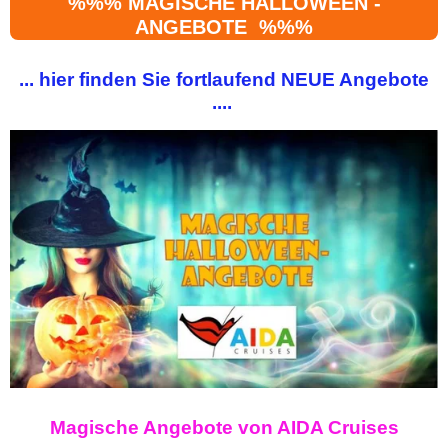
%%% MAGISCHE HALLOWEEN -
ANGEBOTE %%%
... hier finden Sie fortlaufend NEUE Angebote
....
Magische Angebote von AIDA Cruises