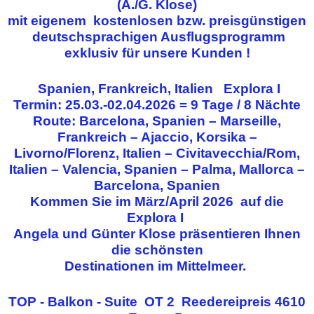
(A./G. Klose)
mit eigenem kostenlosen bzw. preisgünstigen
deutschsprachigen Ausflugsprogramm
exklusiv für unsere Kunden !
Spanien, Frankreich, Italien Explora I
Termin: 25.03.-02.04.2026 = 9 Tage / 8 Nächte
Route: Barcelona, Spanien – Marseille,
Frankreich – Ajaccio, Korsika –
Livorno/Florenz, Italien – Civitavecchia/Rom,
Italien – Valencia, Spanien – Palma, Mallorca –
Barcelona, Spanien
Kommen Sie im März/April 2026 auf die
Explora I
Angela und Günter Klose präsentieren Ihnen
die schönsten
Destinationen im Mittelmeer.
TOP - Balkon - Suite OT 2
Reedereipreis 4610