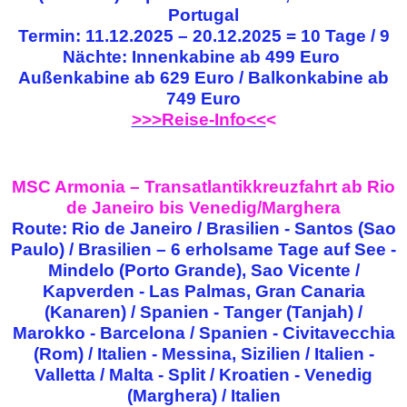
Portugal
Termin: 11.12.2025 – 20.12.2025 = 10 Tage / 9
Nächte: Innenkabine ab 499 Euro
Außenkabine ab 629 Euro / Balkonkabine ab
749 Euro
>>>Reise-Info<<
<
MSC Armonia – Transatlantikkreuzfahrt ab Rio
de Janeiro bis Venedig/Marghera
Route: Rio de Janeiro / Brasilien - Santos (Sao
Paulo) / Brasilien – 6 erholsame Tage auf See -
Mindelo (Porto Grande), Sao Vicente /
Kapverden - Las Palmas, Gran Canaria
(Kanaren) / Spanien - Tanger (Tanjah) /
Marokko - Barcelona / Spanien - Civitavecchia
(Rom) / Italien - Messina, Sizilien / Italien -
Valletta / Malta - Split / Kroatien - Venedig
(Marghera) / Italien