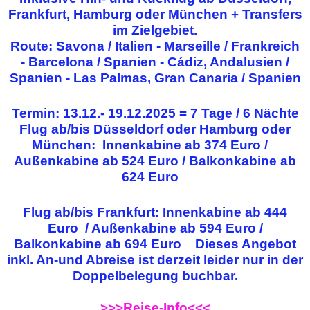
Frankfurt, Hamburg oder München + Transfers
im Zielgebiet.
Route: Savona / Italien - Marseille / Frankreich
- Barcelona / Spanien - Cádiz, Andalusien /
Spanien - Las Palmas, Gran Canaria / Spanien
Termin: 13.12.- 19.12.2025 = 7 Tage / 6 Nächte
Flug ab/bis Düsseldorf oder Hamburg oder
München: Innenkabine ab 374 Euro /
Außenkabine ab 524 Euro / Balkonkabine ab
624 Euro
Flug ab/bis Frankfurt:
Innenkabine ab 444
Euro / Außenkabine ab 594 Euro /
Balkonkabine ab 694 Euro
Dieses Angebot
inkl. An-und Abreise ist derzeit leider nur in der
Doppelbelegung buchbar.
>>>Reise-Info<<<