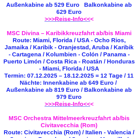
Außenkabine ab 529 Euro Balkonkabine ab
629 Euro
>>>Reise-Info<<
<
MSC Divina – Karibikkreuzfahrt ab/bis Miami
Route: Miami, Florida / USA - Ocho Rios,
Jamaika / Karibik - Oranjestad, Aruba / Karibik
- Cartagena / Kolumbien - Colón / Panama -
Puerto Limón / Costa Rica - Roatán / Honduras
- Miami, Florida / USA
Termin: 07.12.2025 – 18.12.2025 = 12 Tage / 11
Nächte: Innenkabine ab 649 Euro /
Außenkabine ab 819 Euro / Balkonkabine ab
979 Euro
>>>Reise-Info<<
<
MSC Orchestra Mittelmeerkreuzfahrt ab/bis
Civitavecchia
(Rom)
Route: Civitavecchia (Rom) / Italien - Valencia /