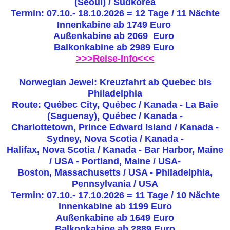
(Seoul) / Südkorea
Termin: 07.10.- 18.10.2026 = 12 Tage / 11 Nächte
Innenkabine ab 1749 Euro
Außenkabine ab 2069 Euro
Balkonkabine ab 2989 Euro
>>>Reise-Info<<<
Norwegian Jewel: Kreuzfahrt ab Quebec bis
Philadelphia
Route: Québec City, Québec / Kanada - La Baie
(Saguenay), Québec / Kanada -
Charlottetown, Prince Edward Island / Kanada -
Sydney, Nova Scotia / Kanada -
Halifax, Nova Scotia / Kanada - Bar Harbor, Maine
/ USA - Portland, Maine / USA-
Boston, Massachusetts / USA - Philadelphia,
Pennsylvania / USA
Termin: 07.10.- 17.10.2026 = 11 Tage / 10 Nächte
Innenkabine ab 1199 Euro
Außenkabine ab 1649 Euro
Balkonkabine ab 2889 Euro