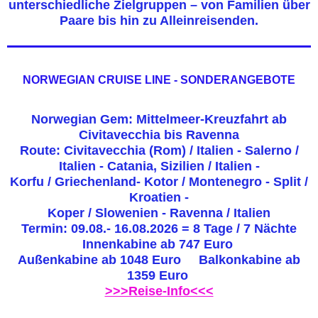
unterschiedliche Zielgruppen – von Familien über
Paare bis hin zu Alleinreisenden.
NORWEGIAN CRUISE LINE - SONDERANGEBOTE
Norwegian Gem: Mittelmeer-Kreuzfahrt ab
Civitavecchia bis Ravenna
Route: Civitavecchia (Rom) / Italien - Salerno /
Italien - Catania, Sizilien / Italien -
Korfu / Griechenland- Kotor / Montenegro - Split /
Kroatien -
Koper / Slowenien - Ravenna / Italien
Termin: 09.08.- 16.08.2026 = 8 Tage / 7 Nächte
Innenkabine ab 747 Euro
Außenkabine ab 1048 Euro Balkonkabine ab
1359 Euro
>>>Reise-Info<<<