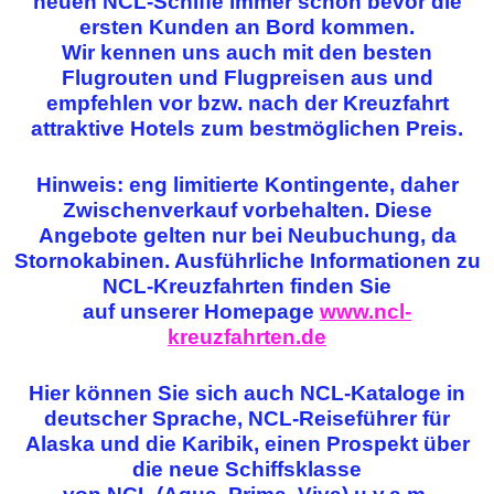
neuen NCL-Schiffe immer schon bevor die
ersten Kunden an Bord kommen.
Wir kennen uns auch mit den besten
Flugrouten und Flugpreisen aus und
empfehlen vor bzw. nach der Kreuzfahrt
attraktive Hotels zum bestmöglichen Preis.
Hinweis: eng limitierte Kontingente, daher
Zwischenverkauf vorbehalten. Diese
Angebote gelten nur bei Neubuchung, da
Stornokabinen. Ausführliche Informationen zu
NCL-Kreuzfahrten finden Sie
auf unserer Homepage
www.ncl-
kreuzfahrten.de
Hier können Sie sich auch NCL-Kataloge in
deutscher Sprache, NCL-Reiseführer für
Alaska und die Karibik, einen Prospekt über
die neue Schiffsklasse