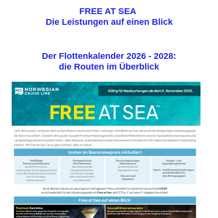
FREE AT SEA
Die Leistungen auf einen Blick
Der Flottenkalender 2026 - 2028:
die Routen im Überblick