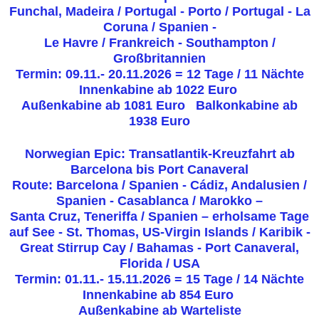
Funchal, Madeira / Portugal - Porto / Portugal - La
Coruna / Spanien -
Le Havre / Frankreich - Southampton /
Großbritannien
Termin: 09.11.- 20.11.2026 = 12 Tage / 11 Nächte
Innenkabine ab 1022 Euro
Außenkabine ab 1081 Euro Balkonkabine ab
1938 Euro
Norwegian Epic: Transatlantik-Kreuzfahrt ab
Barcelona bis Port Canaveral
Route: Barcelona / Spanien - Cádiz, Andalusien /
Spanien - Casablanca / Marokko –
Santa Cruz, Teneriffa / Spanien – erholsame Tage
auf See - St. Thomas, US-Virgin Islands / Karibik -
Great Stirrup Cay / Bahamas - Port Canaveral,
Florida / USA
Termin: 01.11.- 15.11.2026 = 15 Tage / 14 Nächte
Innenkabine ab 854 Euro
Außenkabine ab Warteliste