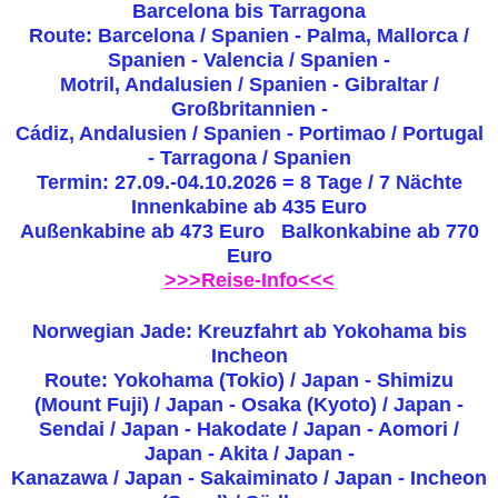
Barcelona bis Tarragona
Route: Barcelona / Spanien - Palma, Mallorca /
Spanien - Valencia / Spanien -
Motril, Andalusien / Spanien - Gibraltar /
Großbritannien -
Cádiz, Andalusien / Spanien - Portimao / Portugal
- Tarragona / Spanien
Termin: 27.09.-04.10.2026 = 8 Tage / 7 Nächte
Innenkabine ab 435 Euro
Außenkabine ab 473 Euro Balkonkabine ab 770
Euro
>>>Reise-Info<<<
Norwegian Jade: Kreuzfahrt ab Yokohama bis
Incheon
Route: Yokohama (Tokio) / Japan - Shimizu
(Mount Fuji) / Japan - Osaka (Kyoto) / Japan -
Sendai / Japan - Hakodate / Japan - Aomori /
Japan - Akita / Japan -
Kanazawa / Japan - Sakaiminato / Japan - Incheon