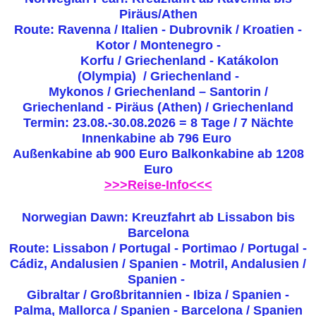
Piräus/Athen
Route: Ravenna / Italien - Dubrovnik / Kroatien -
Kotor / Montenegro -
Korfu / Griechenland - Katákolon
(Olympia) / Griechenland -
Mykonos / Griechenland – Santorin /
Griechenland - Piräus (Athen) / Griechenland
Termin: 23.08.-30.08.2026 = 8 Tage / 7 Nächte
Innenkabine ab 796 Euro
Außenkabine ab 900 Euro Balkonkabine ab 1208
Euro
>>>Reise-Info<<<
Norwegian Dawn: Kreuzfahrt ab Lissabon bis
Barcelona
Route: Lissabon / Portugal - Portimao / Portugal -
Cádiz, Andalusien / Spanien - Motril, Andalusien /
Spanien -
Gibraltar / Großbritannien - Ibiza / Spanien -
Palma, Mallorca / Spanien - Barcelona / Spanien