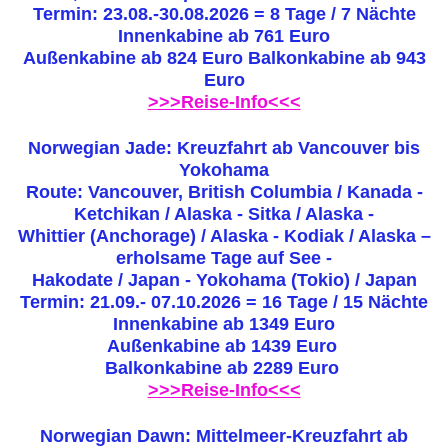
Termin: 23.08.-30.08.2026 = 8 Tage / 7 Nächte
Innenkabine ab 761 Euro
Außenkabine ab 824 Euro Balkonkabine ab 943
Euro
>>>Reise-Info<<<
Norwegian Jade: Kreuzfahrt ab Vancouver bis
Yokohama
Route: Vancouver, British Columbia / Kanada -
Ketchikan / Alaska - Sitka / Alaska -
Whittier (Anchorage) / Alaska - Kodiak / Alaska –
erholsame Tage auf See -
Hakodate / Japan - Yokohama (Tokio) / Japan
Termin: 21.09.- 07.10.2026 = 16 Tage / 15 Nächte
Innenkabine ab 1349 Euro
Außenkabine ab 1439 Euro
Balkonkabine ab 2289 Euro
>>>Reise-Info<<<
Norwegian Dawn: Mittelmeer-Kreuzfahrt ab