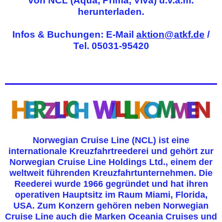
von NCL (Aqua, Prima, Viva) u.v.a.m.
herunterladen.
Infos & Buchungen: E-Mail
aktion@atkf.de
/
Tel. 05031-95420
Norwegian Cruise Line (NCL) ist eine
internationale Kreuzfahrtreederei und gehört zur
Norwegian Cruise Line Holdings Ltd., einem der
weltweit führenden Kreuzfahrtunternehmen. Die
Reederei wurde 1966 gegründet und hat ihren
operativen Hauptsitz im Raum Miami, Florida,
USA. Zum Konzern gehören neben Norwegian
Cruise Line auch die Marken Oceania Cruises und