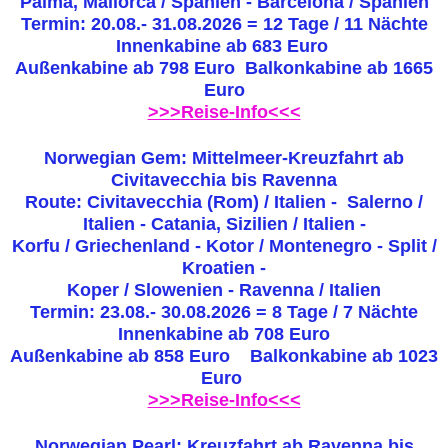
Palma, Mallorca / Spanien - Barcelona / Spanien
Termin: 20.08.- 31.08.2026 = 12 Tage / 11 Nächte
Innenkabine ab 683 Euro
Außenkabine ab 798 Euro Balkonkabine ab 1665
Euro
>>>Reise-Info<<<
Norwegian Gem: Mittelmeer-Kreuzfahrt ab
Civitavecchia bis Ravenna
Route: Civitavecchia (Rom) / Italien - Salerno /
Italien - Catania, Sizilien / Italien -
Korfu / Griechenland - Kotor / Montenegro - Split /
Kroatien -
Koper / Slowenien - Ravenna / Italien
Termin: 23.08.- 30.08.2026 = 8 Tage / 7 Nächte
Innenkabine ab 708 Euro
Außenkabine ab 858 Euro Balkonkabine ab 1023
Euro
>>>Reise-Info<<<
Norwegian Pearl: Kreuzfahrt ab Ravenna bis