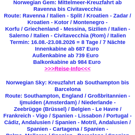
Norwegian Gem: Mittelmeer-Kreuzfahrt ab
Ravenna bis Civitavecchia
Route: Ravenna / Italien - Split / Kroatien - Zadar /
Kroatien - Kotor / Montenegro -
Korfu / Griechenland - Messina, Sizilien / Italien -
Salerno / Italien - Civitavecchia (Rom) / Italien
Termin: 16.08.-23.08.2026 = 8 Tage / 7 Nächte
Innenkabine ab 687 Euro
Außenkabine ab 739 Euro
Balkonkabine ab 984 Euro
>>>Reise-Info<<<
Norwegian Sky: Kreuzfahrt ab Southampton bis
Barcelona
Route: Southampton, England / Großbritannien -
Ijmuiden (Amsterdam) / Niederlande -
Zeebrügge (Brüssel) / Belgien - Le Havre /
Frankreich - Vigo / Spanien - Lissabon / Portugal -
Cádiz, Andalusien / Spanien - Motril, Andalusien /
Spanien - Cartagena / Spanien -