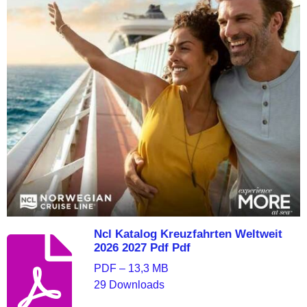
Ncl Katalog Kreuzfahrten Weltweit
2026 2027 Pdf Pdf
PDF – 13,3 MB
29 Downloads