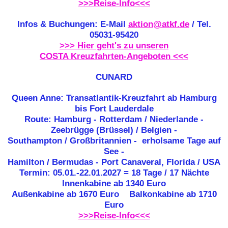
>>>Reise-Info<<<
Infos & Buchungen: E-Mail
aktion@atkf.de
/ Tel.
05031-95420
>>> Hier geht's zu unseren
COSTA Kreuzfahrten-Angeboten <<<
CUNARD
Queen Anne: Transatlantik-Kreuzfahrt ab Hamburg
bis Fort Lauderdale
Route: Hamburg - Rotterdam / Niederlande -
Zeebrügge (Brüssel) / Belgien -
Southampton / Großbritannien - erholsame Tage auf
See -
Hamilton / Bermudas - Port Canaveral, Florida / USA
Termin: 05.01.-22.01.2027 = 18 Tage / 17 Nächte
Innenkabine ab
1340 Euro
Außenkabine ab 1670 Euro Balkonkabine ab 1710
Euro
>>>Reise-Info<<<