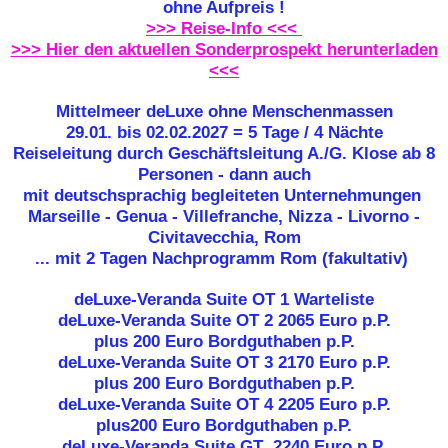
ohne Aufpreis !
>>> Reise-Info <<<
>>> Hier den aktuellen Sonderprospekt herunterladen
<<<
Mittelmeer deLuxe ohne Menschenmassen
29.01. bis 02.02.2027 = 5 Tage / 4 Nächte
Reiseleitung durch Geschäftsleitung A./G. Klose ab 8
Personen - dann auch
mit deutschsprachig begleiteten Unternehmungen
Marseille - Genua - Villefranche, Nizza - Livorno -
Civitavecchia, Rom
... mit 2 Tagen Nachprogramm Rom (fakultativ)
deLuxe-Veranda Suite OT 1 Warteliste
deLuxe-Veranda Suite OT 2
2065 Euro p.P.
plus 200 Euro Bordguthaben p.P.
deLuxe-Veranda Suite OT 3 2170 Euro p.P.
plus 200 Euro Bordguthaben p.P.
deLuxe-Veranda Suite OT 4 2205 Euro p.P.
plus200 Euro Bordguthaben p.P.
deLuxe-Veranda Suite GT 2240 Euro p.P.