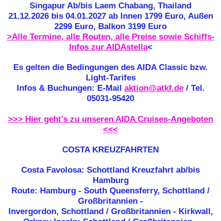
Singapur Ab/bis Laem Chabang, Thailand
21.12.2026 bis 04.01.2027 ab Innen 1799 Euro, Außen
2299 Euro, Balkon 3199 Euro
>Alle Termine, alle Routen, alle Preise sowie Schiffs-
Infos zur AIDAstella
<
Es gelten die Bedingungen des AIDA Classic bzw.
Light-Tarifes
Infos & Buchungen: E-Mail
aktion@atkf.de
/ Tel.
05031-95420
>>> Hier geht's zu unseren AIDA Cruises-Angeboten
<<<
COSTA KREUZFAHRTEN
Costa Favolosa: Schottland Kreuzfahrt ab/bis
Hamburg
Route: Hamburg - South Queensferry, Schottland /
Großbritannien -
Invergordon, Schottland / Großbritannien - Kirkwall,