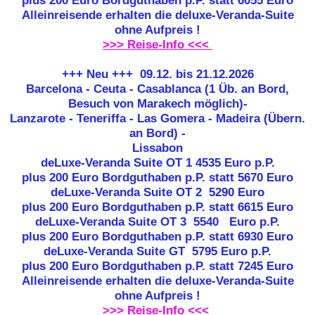
plus 200 Euro Bordguthaben p.P. statt 6055 Euro
Alleinreisende erhalten die deluxe-Veranda-Suite
ohne Aufpreis !
>>> Reise-Info <<<
+++ Neu +++
09.12. bis 21.12.2026
Barcelona - Ceuta - Casablanca (1 Üb. an Bord,
Besuch von Marakech möglich)-
Lanzarote - Teneriffa - Las Gomera - Madeira (Übern.
an Bord) -
Lissabon
deLuxe-Veranda Suite OT 1
4535 Euro p.P.
plus 200 Euro Bordguthaben p.P. statt 5670 Euro
deLuxe-Veranda Suite OT 2
5290 Euro
plus 200 Euro Bordguthaben p.P. statt 6615 Euro
deLuxe-Veranda Suite OT 3
5540 Euro p.P.
plus 200 Euro Bordguthaben p.P. statt 6930 Euro
deLuxe-Veranda Suite GT
5795 Euro p.P.
plus 200 Euro Bordguthaben p.P. statt 7245 Euro
Alleinreisende erhalten die deluxe-Veranda-Suite
ohne Aufpreis !
>>> Reise-Info <<<