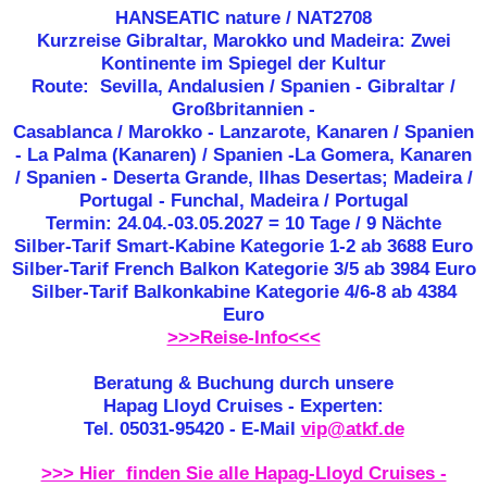
HANSEATIC nature / NAT2708
Kurzreise Gibraltar, Marokko und Madeira: Zwei
Kontinente im Spiegel der Kultur
Route: Sevilla, Andalusien / Spanien - Gibraltar /
Großbritannien -
Casablanca / Marokko - Lanzarote, Kanaren / Spanien
- La Palma (Kanaren) / Spanien -La Gomera, Kanaren
/ Spanien - Deserta Grande, Ilhas Desertas; Madeira /
Portugal - Funchal, Madeira / Portugal
Termin: 24.04.-03.05.2027 = 10 Tage / 9 Nächte
Silber-Tarif Smart-Kabine Kategorie 1-2 ab
3688 Euro
Silber-Tarif French Balkon Kategorie 3/5 ab 3984 Euro
Silber-Tarif Balkonkabine Kategorie 4/6-8 ab 4384
Euro
>>>Reise-Info<<<
Beratung & Buchung durch unsere
Hapag Lloyd Cruises - Experten:
Tel. 05031-95420 - E-Mail
vip@atkf.de
>>> Hier finden Sie alle Hapag-Lloyd Cruises -