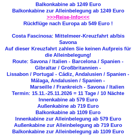
Balkonkabine ab 1249 Euro
Balkonkabine zur Alleinbelegung ab 1249 Euro
>>>Reise-Info<<<
Rückflüge nach Europa ab 549 Euro !
Costa Fascinosa: Mittelmeer-Kreuzfahrt ab/bis
Savona
Auf dieser Kreuzfahrt zahlen Sie keinen Aufpreis für
die Alleinbelegung!
Route: Savona / Italien - Barcelona / Spanien -
Gibraltar / Großbritannien -
Lissabon / Portugal - Cádiz, Andalusien / Spanien -
Málaga, Andalusien / Spanien -
Marseille / Frankreich - Savona / Italien
Termin: 15.11.-25.11.2026 = 11 Tage / 10 Nächte
Innenkabine ab
579 Euro
Außenkabine ab 719 Euro
Balkonkabine ab 1109 Euro
Innenkabine zur Alleinbelegung ab 579 Euro
Außenkabine zur Alleinbelegung ab 719 Euro
Balkonkabine zur Alleinbelegung ab 1109 Euro