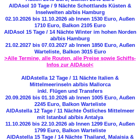
AIDAsol 10 Tage / 9 Nächte Schottlands Küsten &
Inselwelten ab/bis Hamburg
02.10.2026 bis 11.10.2026 ab Innen 1530 Euro, Außen
1710 Euro, Balkon 2105 Euro
AIDAsol 15 Tage / 14 Nächte Winter im hohen Norden
ab/bis Hamburg
21.02.2027 bis 07.03.2027 ab Innen 1850 Euro, Außen
Warteliste, Balkon 3015 Euro
>Alle Termine, alle Routen, alle Preise sowie Schiffs-
Infos zur AIDAsol<
AIDAstella 12 Tage / 11 Nächte Italien &
Mittelmeerinseln ab/bis Mallorca
inkl. Flügen und Transfers
20.09.2026 bis 01.10.2026 ab Innen 1005 Euro, Außen
2245 Euro, Balkon Warteliste
AIDAstella 12 Tage / 11 Nächte Östliches Mittelmeer
mit Istanbul ab/bis Antalya
11.10.2026 bis 22.10.2026 ab Innen 1299 Euro, Außen
1799 Euro, Balkon Warteliste
AIDAstella 15 Tage / 14 Nächte Thailand, Malaisia &