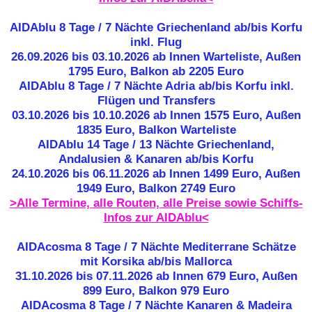
AIDAblu 8 Tage / 7 Nächte Griechenland ab/bis Korfu
inkl. Flug
26.09.2026 bis 03.10.2026 ab Innen Warteliste, Außen
1795 Euro, Balkon ab 2205 Euro
AIDAblu 8 Tage / 7 Nächte Adria ab/bis Korfu inkl.
Flügen und Transfers
03.10.2026 bis 10.10.2026 ab Innen 1575 Euro, Außen
1835 Euro, Balkon Warteliste
AIDAblu 14 Tage / 13 Nächte Griechenland,
Andalusien & Kanaren ab/bis Korfu
24.10.2026 bis 06.11.2026 ab Innen 1499 Euro, Außen
1949 Euro, Balkon 2749 Euro
>Alle Termine, alle Routen, alle Preise sowie Schiffs-
Infos zur AIDAblu<
AIDAcosma 8 Tage / 7 Nächte Mediterrane Schätze
mit Korsika ab/bis Mallorca
31.10.2026 bis 07.11.2026 ab Innen 679 Euro, Außen
899 Euro, Balkon 979 Euro
AIDAcosma 8 Tage / 7 Nächte Kanaren & Madeira