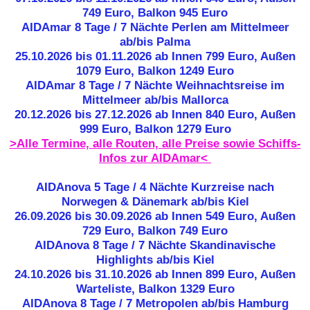
749 Euro, Balkon 945 Euro
AIDAmar 8 Tage / 7 Nächte Perlen am Mittelmeer
ab/bis Palma
25.10.2026 bis 01.11.2026 ab Innen 799 Euro, Außen
1079 Euro, Balkon 1249 Euro
AIDAmar 8 Tage / 7 Nächte Weihnachtsreise im
Mittelmeer ab/bis Mallorca
20.12.2026 bis 27.12.2026 ab Innen 840 Euro, Außen
999 Euro, Balkon 1279 Euro
>Alle Termine, alle Routen, alle Preise sowie Schiffs-
Infos zur AIDAmar<
AIDAnova 5 Tage / 4 Nächte Kurzreise nach
Norwegen & Dänemark ab/bis Kiel
26.09.2026 bis 30.09.2026 ab Innen 549 Euro, Außen
729 Euro, Balkon 749 Euro
AIDAnova 8 Tage / 7 Nächte Skandinavische
Highlights ab/bis Kiel
24.10.2026 bis 31.10.2026 ab Innen 899 Euro, Außen
Warteliste, Balkon 1329 Euro
AIDAnova 8 Tage / 7 Metropolen ab/bis Hamburg