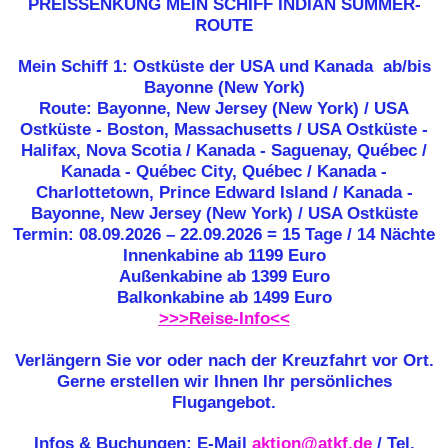
PREISSENKUNG MEIN SCHIFF INDIAN SUMMER-
ROUTE
Mein Schiff 1: Ostküste der USA und Kanada ab/bis
Bayonne (New York)
Route: Bayonne, New Jersey (New York) / USA
Ostküste - Boston, Massachusetts / USA Ostküste -
Halifax, Nova Scotia / Kanada - Saguenay, Québec /
Kanada - Québec City, Québec / Kanada -
Charlottetown, Prince Edward Island / Kanada -
Bayonne, New Jersey (New York) / USA Ostküste
Termin: 08.09.2026 – 22.09.2026 = 15 Tage / 14 Nächte
Innenkabine ab
1199 Euro
Außenkabine ab 1399 Euro
Balkonkabine ab 1499 Euro
>>>Reise-Info<<
Verlängern Sie vor oder nach der Kreuzfahrt vor Ort.
Gerne erstellen wir Ihnen Ihr persönliches
Flugangebot.
Infos & Buchungen: E-Mail
aktion@atkf.de
/ Tel.