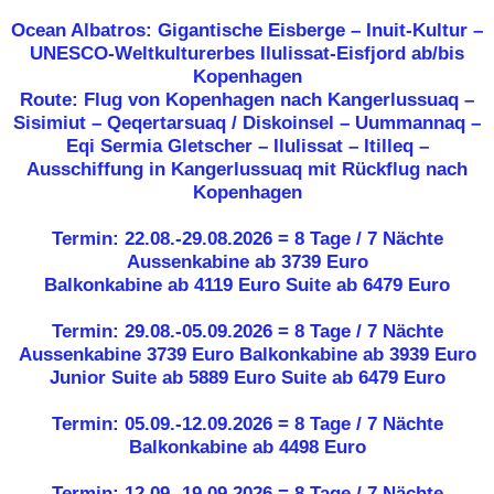
Ocean Albatros: Gigantische Eisberge – Inuit-Kultur –
UNESCO-Weltkulturerbes Ilulissat-Eisfjord ab/bis
Kopenhagen
Route: Flug von Kopenhagen nach Kangerlussuaq –
Sisimiut – Qeqertarsuaq / Diskoinsel – Uummannaq –
Eqi Sermia Gletscher – Ilulissat – Itilleq –
Ausschiffung in Kangerlussuaq mit Rückflug nach
Kopenhagen
Termin: 22.08.-29.08.2026 = 8 Tage / 7 Nächte
Aussenkabine ab
3739 Euro
Balkonkabine ab 4119 Euro Suite ab 6479 Euro
Termin: 29.08.-05.09.2026 = 8 Tage / 7 Nächte
Aussenkabine
3739 Euro
Balkonkabine ab 3939 Euro
Junior Suite ab 5889 Euro Suite ab 6479 Euro
Termin: 05.09.-12.09.2026 = 8 Tage / 7 Nächte
Balkonkabine ab
4498 Euro
Termin: 12.09.-19.09.2026 = 8 Tage / 7 Nächte