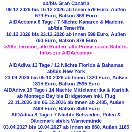
ab/bis Gran Canaria
09.12.2026 bis 16.12.2026 ab Innen 579 Euro, Außen
679 Euro, Balkon 869 Euro
AIDAcosma 8 Tage / 7 Nächte Kanaren & Madeira
ab/bis Teneriffa
16.12.2026 bis 23.12.2026 ab Innen 599 Euro, Außen
760 Euro, Balkon 879 Euro
>Alle Termine, alle Routen, alle Preise sowie Schiffs-
Infos zur AIDAcosma<
AIDAdiva 13 Tage / 12 Nächte Florida & Bahamas
ab/bis New York
23.09.2026 bis 05.10.2026 ab Innen 1320 Euro, Außen
1815 Euro, Balkon 2595 Euro
AIDAdiva 15 Tage / 14 Nächte Mittelamerika & Karibik
ab Montego Bay bis Bridgetown inkl. Flug
22.11.2026 bis 06.12.2026 ab Innen ab 2405, Außen
2499 Euro, Balkon 3540 Euro
AIDAdiva 8 Tage / 7 Nächte Schweden, Polen &
Dänemark ab/bis Warnemünde
03.04.2027 bis 10.04.2027 ab Innen ab 860, Außen 1165