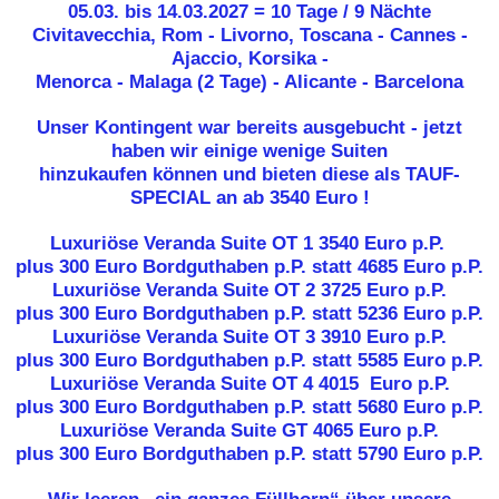
05.03. bis 14.03.2027 = 10 Tage / 9 Nächte
Civitavecchia, Rom - Livorno, Toscana - Cannes -
Ajaccio, Korsika -
Menorca - Malaga (2 Tage) - Alicante - Barcelona
Unser Kontingent war bereits ausgebucht - jetzt
haben wir einige wenige Suiten
hinzukaufen können und bieten diese als TAUF-
SPECIAL an ab 3540 Euro !
Luxuriöse Veranda Suite OT 1
3540 Euro
p.P.
plus 300 Euro Bordguthaben p.P. statt 4685 Euro p.P.
Luxuriöse Veranda Suite OT 2 3725 Euro p.P.
plus 300 Euro Bordguthaben p.P. statt 5236 Euro p.P.
Luxuriöse Veranda Suite OT 3 3910 Euro p.P.
plus 300 Euro Bordguthaben p.P. statt 5585 Euro p.P.
Luxuriöse Veranda Suite OT 4 4015 Euro p.P.
plus 300 Euro Bordguthaben p.P. statt 5680 Euro p.P.
Luxuriöse Veranda Suite GT 4065 Euro p.P.
plus 300 Euro Bordguthaben p.P. statt 5790 Euro p.P.