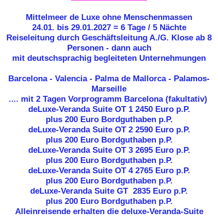
Mittelmeer de Luxe ohne Menschenmassen
24.01. bis 29.01.2027 = 6 Tage / 5 Nächte
Reiseleitung durch Geschäftsleitung A./G. Klose ab 8
Personen - dann auch
mit deutschsprachig begleiteten Unternehmungen
Barcelona - Valencia - Palma de Mallorca - Palamos-
Marseille
.... mit 2 Tagen Vorprogramm Barcelona (fakultativ)
deLuxe-Veranda Suite OT 1
2450 Euro p.P.
plus 200 Euro Bordguthaben p.P.
deLuxe-Veranda Suite OT 2 2590 Euro p.P.
plus 200 Euro Bordguthaben p.P.
deLuxe-Veranda Suite OT 3 2695 Euro p.P.
plus 200 Euro Bordguthaben p.P.
deLuxe-Veranda Suite OT 4 2765 Euro p.P.
plus 200 Euro Bordguthaben p.P.
deLuxe-Veranda Suite GT 2835 Euro p.P.
plus 200 Euro Bordguthaben p.P.
Alleinreisende erhalten die deluxe-Veranda-Suite