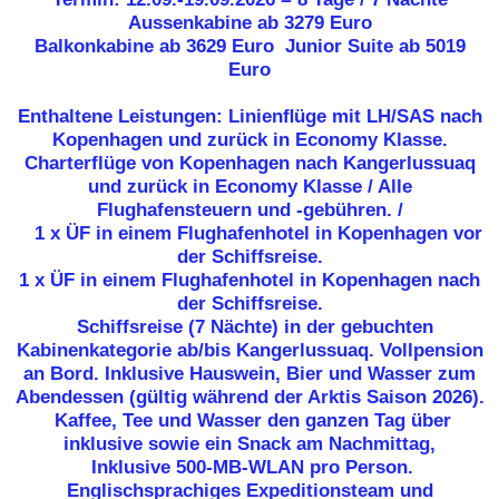
Aussenkabine ab
3279 Euro
Balkonkabine ab 3629 Euro Junior Suite ab 5019
Euro
Enthaltene Leistungen: Linienﬂüge mit LH/SAS nach
Kopenhagen und zurück in Economy Klasse.
Charterflüge von Kopenhagen nach Kangerlussuaq
und zurück in Economy Klasse / Alle
Flughafensteuern und -gebühren. /
1 x ÜF in einem Flughafenhotel in Kopenhagen vor
der Schiffsreise.
1 x ÜF in einem Flughafenhotel in Kopenhagen nach
der Schiffsreise.
Schiffsreise (7 Nächte) in der gebuchten
Kabinenkategorie ab/bis Kangerlussuaq. Vollpension
an Bord. Inklusive Hauswein, Bier und Wasser zum
Abendessen (gültig während der Arktis Saison 2026).
Kaffee, Tee und Wasser den ganzen Tag über
inklusive sowie ein Snack am Nachmittag,
Inklusive 500-MB-WLAN pro Person.
Englischsprachiges Expeditionsteam und