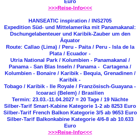
Euro
>>>Reise-Info<<<
HANSEATIC inspiration / INS2705
Expedition Süd- und Mittelamerika mit Panamakanal:
Dschungelabenteuer und Karibik-Zauber um den
Äquator
Route: Callao (Lima) / Peru - Paita / Peru - Isla de la
Plata / Ecuador -
Utria National Park / Kolumbien - Panamakanal /
Panama - San Blas Inseln / Panama - Cartagena /
Kolumbien - Bonaire / Karibik - Bequia, Grenadinen /
Karibik -
Tobago / Karibik - Ile Royale / Französisch-Guayana -
Icoaraci (Belem) / Brasilien
Termin: 23.03.-11.04.2027 = 20 Tage / 19 Nächte
Silber-Tarif Smart-Kabine Kategorie 1-2 ab
8253 Euro
Silber-Tarif French Balkon Kategorie 3/5 ab 9653 Euro
Silber-Tarif Balkonkabine Kategorie 4/6-8 ab 10.633
Euro
>>>Reise-Info<<<