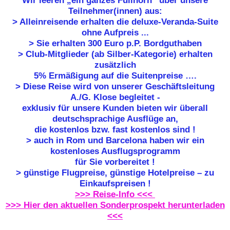
Wir leeren „ein ganzes Füllhorn“ über unsere
Teilnehmer(innen) aus:
> Alleinreisende erhalten die deluxe-Veranda-Suite
ohne Aufpreis ...
> Sie erhalten 300 Euro p.P. Bordguthaben
> Club-Mitglieder (ab Silber-Kategorie) erhalten
zusätzlich
5% Ermäßigung auf die Suitenpreise ….
> Diese Reise wird von unserer Geschäftsleitung
A./G. Klose begleitet -
exklusiv für unsere Kunden bieten wir überall
deutschsprachige Ausflüge an,
die kostenlos bzw. fast kostenlos sind !
> auch in Rom und Barcelona haben wir ein
kostenloses Ausflugsprogramm
für Sie vorbereitet !
> günstige Flugpreise, günstige Hotelpreise – zu
Einkaufspreisen !
>>> Reise-Info <<<
>>> Hier den aktuellen Sonderprospekt herunterladen
<<<