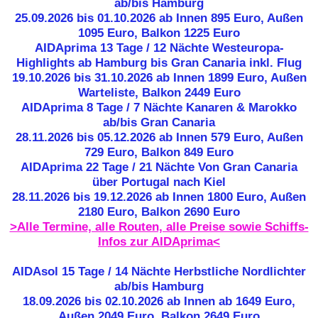
ab/bis Hamburg
25.09.2026 bis 01.10.2026 ab Innen 895 Euro, Außen
1095 Euro, Balkon 1225 Euro
AIDAprima 13 Tage / 12 Nächte Westeuropa-
Highlights ab Hamburg bis Gran Canaria inkl. Flug
19.10.2026 bis 31.10.2026 ab Innen 1899 Euro, Außen
Warteliste, Balkon 2449 Euro
AIDAprima 8 Tage / 7 Nächte Kanaren & Marokko
ab/bis Gran Canaria
28.11.2026 bis 05.12.2026 ab Innen 579 Euro, Außen
729 Euro, Balkon 849 Euro
AIDAprima 22 Tage / 21 Nächte Von Gran Canaria
über Portugal nach Kiel
28.11.2026 bis 19.12.2026 ab Innen 1800 Euro, Außen
2180 Euro, Balkon 2690 Euro
>Alle Termine, alle Routen, alle Preise sowie Schiffs-
Infos zur AIDAprima<
AIDAsol 15 Tage / 14 Nächte Herbstliche Nordlichter
ab/bis Hamburg
18.09.2026 bis 02.10.2026 ab Innen ab 1649 Euro,
Außen 2049 Euro, Balkon 2649 Euro