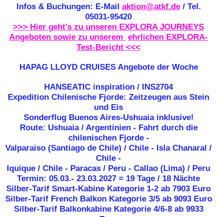
Infos & Buchungen: E-Mail
aktion@atkf.de
/ Tel.
05031-95420
>>> Hier geht's zu unseren EXPLORA JOURNEYS
Angeboten sowie zu unserem
ehrlichen EXPLORA-
Test-Bericht <<<
HAPAG LLOYD CRUISES Angebote der Woche
HANSEATIC inspiration / INS2704
Expedition Chilenische Fjorde: Zeitzeugen aus Stein
und Eis
Sonderflug Buenos Aires-Ushuaia inklusive!
Route: Ushuaia / Argentinien - Fahrt durch die
chilenischen Fjorde -
Valparaiso (Santiago de Chile) / Chile - Isla Chanaral /
Chile -
Iquique / Chile - Paracas / Peru - Callao (Lima) / Peru
Termin: 05.03.- 23.03.2027 = 19 Tage / 18 Nächte
Silber-Tarif Smart-Kabine Kategorie 1-2 ab
7903 Euro
Silber-Tarif French Balkon Kategorie 3/5 ab 9093 Euro
Silber-Tarif Balkonkabine Kategorie 4/6-8 ab 9933