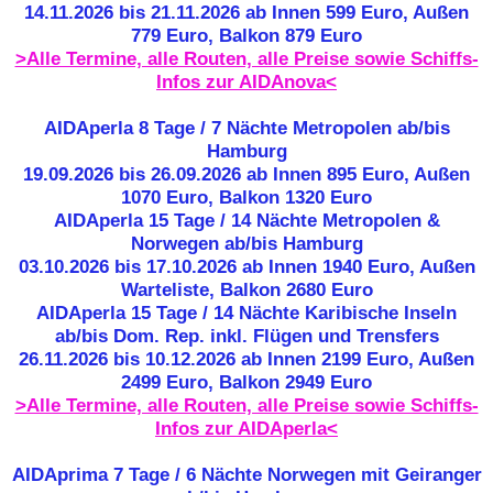
14.11.2026 bis 21.11.2026 ab Innen 599 Euro, Außen
779 Euro, Balkon 879 Euro
>Alle Termine, alle Routen, alle Preise sowie Schiffs-
Infos zur AIDAnova<
AIDAperla 8 Tage / 7 Nächte Metropolen ab/bis
Hamburg
19.09.2026 bis 26.09.2026 ab Innen 895 Euro, Außen
1070 Euro, Balkon 1320 Euro
AIDAperla 15 Tage / 14 Nächte Metropolen &
Norwegen ab/bis Hamburg
03.10.2026 bis 17.10.2026 ab Innen 1940 Euro, Außen
Warteliste, Balkon 2680 Euro
AIDAperla 15 Tage / 14 Nächte Karibische Inseln
ab/bis Dom. Rep. inkl. Flügen und Trensfers
26.11.2026 bis 10.12.2026 ab Innen 2199 Euro, Außen
2499 Euro, Balkon 2949 Euro
>Alle Termine, alle Routen, alle Preise sowie Schiffs-
Infos zur AIDAperla<
AIDAprima 7 Tage / 6 Nächte Norwegen mit Geiranger