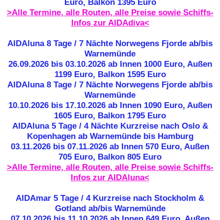
Euro, Balkon 1395 Euro
>Alle Termine, alle Routen, alle Preise sowie Schiffs-
Infos zur AIDAdiva<
AIDAluna 8 Tage / 7 Nächte Norwegens Fjorde ab/bis
Warnemünde
26.09.2026 bis 03.10.2026 ab Innen 1000 Euro, Außen
1199 Euro, Balkon 1595 Euro
AIDAluna 8 Tage / 7 Nächte Norwegens Fjorde ab/bis
Warnemünde
10.10.2026 bis 17.10.2026 ab Innen 1090 Euro, Außen
1605 Euro, Balkon 1795 Euro
AIDAluna 5 Tage / 4 Nächte Kurzreise nach Oslo &
Kopenhagen ab Warnemünde bis Hamburg
03.11.2026 bis 07.11.2026 ab Innen 570 Euro, Außen
705 Euro, Balkon 805 Euro
>Alle Termine, alle Routen, alle Preise sowie Schiffs-
Infos zur AIDAluna<
AIDAmar 5 Tage / 4 Kurzreise nach Stockholm &
Gotland ab/bis Warnemünde
07.10.2026 bis 11.10.2026 ab Innen 649 Euro, Außen