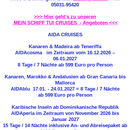
05031-95420
>>> Hier geht's zu unseren
MEIN SCHIFF TUI CRUISES - Angeboten <<<
AIDA CRUISES
Kanaren & Madeira ab Teneriffa
AIDAcosma im Zeitraum vom 16.12.2026 –
06.01.2027
8 Tage / 7 Nächte ab 599 Euro pro Person
K
anaren, Marokko & Andalusien ab Gran Canaria bis
Mallorca
AIDAblu 17.01. - 24.01.2027 = 8 Tage / 7 Nächte
ab 599 Euro pro Person
Karibische Inseln ab Dominikanische Republik
AIDAperla im Zeitraum von November 2026 bis
Januar 2027
15 Tage / 14 Nächte inklusive An- und Abreisepaket ab