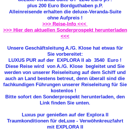
plus 200 Euro Bordguthaben p.P.
Alleinreisende erhalten die deluxe-Veranda-Suite
ohne Aufpreis !
>>> Reise-Info <<<
>>> Hier den aktuellen Sonderprospekt herunterladen
<<<
Unsere Geschäftsleitung A./G. Klose hat etwas für
Sie vorbereitet:
LUXUS PUR auf der EXPLORA II ab 3540 Euro !
Diese Reise wird von A./G. Klose begleitet und Sie
werden von unserer Reiseleitung auf dem Schiff und
auch an Land bestens betreut, denn überall sind die
fachkundigen Führungen unserer Reiseleitung für Sie
kostenlos !
Bitte sofort den Sonderprospekt herunterladen, den
Link finden Sie unten.
Luxus pur genießen auf der Explora II
Traumkonditionen für deLuxe - Verwöhnkreuzfahrt
mit EXPLORA II