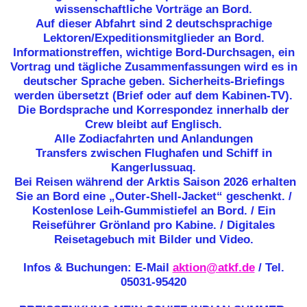
wissenschaftliche Vorträge an Bord.
Auf dieser Abfahrt sind 2 deutschsprachige
Lektoren/Expeditionsmitglieder an Bord.
Informationstreffen, wichtige Bord-Durchsagen, ein
Vortrag und tägliche Zusammenfassungen wird es in
deutscher Sprache geben. Sicherheits-Briefings
werden übersetzt (Brief oder auf dem Kabinen-TV).
Die Bordsprache und Korrespondez innerhalb der
Crew bleibt auf Englisch.
Alle Zodiacfahrten und Anlandungen
Transfers zwischen Flughafen und Schiff in
Kangerlussuaq.
Bei Reisen während der Arktis Saison 2026 erhalten
Sie an Bord eine „Outer-Shell-Jacket“ geschenkt. /
Kostenlose Leih-Gummistiefel an Bord. / Ein
Reiseführer Grönland pro Kabine. / Digitales
Reisetagebuch mit Bilder und Video.
Infos & Buchungen: E-Mail
aktion@atkf.de
/ Tel.
05031-95420