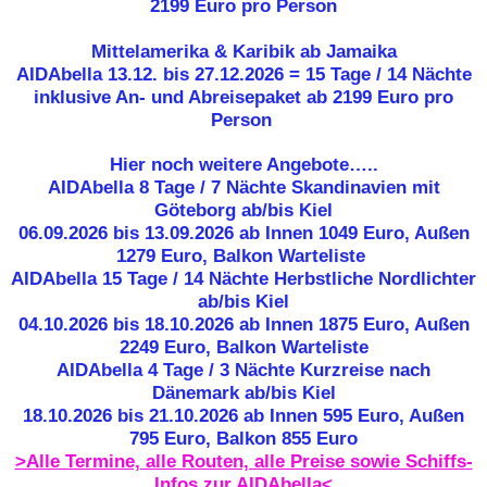
2199 Euro pro Person
Mittelamerika & Karibik ab Jamaika
AIDAbella 13.12. bis 27.12.2026 = 15 Tage / 14 Nächte
inklusive An- und Abreisepaket ab 2199 Euro pro
Person
Hier noch weitere Angebote…..
AIDAbella 8 Tage / 7 Nächte Skandinavien mit
Göteborg ab/bis Kiel
06.09.2026 bis 13.09.2026 ab Innen 1049 Euro, Außen
1279 Euro, Balkon Warteliste
AIDAbella 15 Tage / 14 Nächte Herbstliche Nordlichter
ab/bis Kiel
04.10.2026 bis 18.10.2026 ab Innen 1875 Euro, Außen
2249 Euro, Balkon Warteliste
AIDAbella 4 Tage / 3 Nächte Kurzreise nach
Dänemark ab/bis Kiel
18.10.2026 bis 21.10.2026 ab Innen 595 Euro, Außen
795 Euro, Balkon 855 Euro
>Alle Termine, alle Routen, alle Preise sowie Schiffs-
Infos zur AIDAbella<