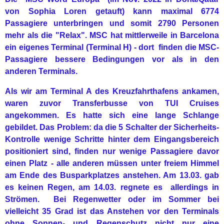
von Sophia Loren getauft) kann maximal 6774
Passagiere unterbringen und somit 2790 Personen
mehr als die "Relax". MSC hat mittlerweile in Barcelona
ein eigenes Terminal (Terminal H) - dort finden die MSC-
Passagiere bessere Bedingungen vor als in den
anderen Terminals.
Als wir am Terminal A des Kreuzfahrthafens ankamen,
waren zuvor Transferbusse von TUI Cruises
angekommen. Es hatte sich eine lange Schlange
gebildet. Das Problem: da die 5 Schalter der Sicherheits-
Kontrolle wenige Schritte hinter dem Eingangsbereich
positioniert sind, finden nur wenige Passagiere davor
einen Platz - alle anderen müssen unter freiem Himmel
am Ende des Busparkplatzes anstehen. Am 13.03. gab
es keinen Regen, am 14.03. regnete es allerdings in
Strömen. Bei Regenwetter oder im Sommer bei
vielleicht 35 Grad ist das Anstehen vor den Terminals
ohne Sonnen- und Regenschutz nicht nur eine