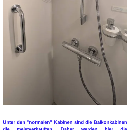
Unter den "normalen" Kabinen sind die Balkonkabinen
die meistverkauften. Daher werden hier die