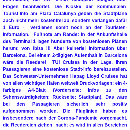
Fragen beantwortet. Die Kioske der kommunalen
Tourist-Info am Plaza Catalunya geben die Stadtpläne
auch nicht mehr kostenfrei ab, sondern verlangen dafür
1 Euro - verdienen somit noch an der Touristen-
Information. Fußnote am Rande: in der Ankunftshalle
des Terminal 1 lagen hunderte von kostenlosen Plänen
herum: von Ibiza !!! Aber keinerlei Information über
Barcelona. Bei einem 2-tägigen Aufenthalt in Barcelona
wäre die Reederei TUI Cruises in der Lage, ihren
Passagieren eine kostenlose Stadt-Info bereitzustellen.
Das Schwester-Unternehmen Hapag Lloyd Cruises hat
von allen wichtigen Häfen weltweit Druckvorlagen: ein 4-
farbiges A4-Blatt (Vorderseite: Infos zu den
Sehenswürdigkeiten; Rückseite: Stadtplan). Das wäre
bei den Passagieren sicherlich sehr positiv
aufgenommen worden. Die Fluglinien haben es
insbesondere nach der Corona-Pandemie vorgemacht,
die Reedereien ziehen nach: es wird in allen Bereichen