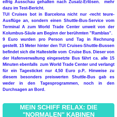
eifrig Ausschau gehalten nach Zusatz-Erlösen. mehr
dazu im Test-Bericht.
TUI Cruises bot in Barcelona nicht nur -recht teure-
Ausflüge an, sondern einen Shuttle-Bus-Service vom
Terminal A zum World Trade Center unweit von der
Kolumbus-Säule am Beginn der berühmten "Ramblas".
9 Euro wurden pro Person und Tag in Rechnung
gestellt. 15 Meter hinter den TUI Cruises-Shuttle-Bussen
befindet sich die Haltestelle vom Cruise Bus. Dieser von
der Hafenverwaltung eingesetzte Bus fährt ca. alle 15
Minuten ebenfalls zum World Trade Center und verlangt
für ein Tagesticket nur 4,50 Euro p.P.. Hinweise zu
diesem besonders preiswerten Shuttle-Bus gab es
weder in den Tagesprogrammen, noch in den
Durchsagen an Bord.
MEIN SCHIFF RELAX: DIE
"NORMALEN" KABINEN