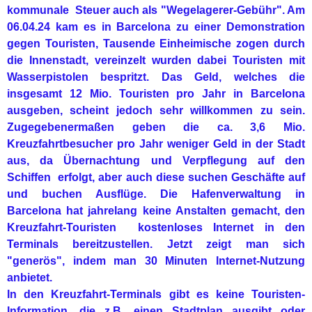
kommunale Steuer auch als "Wegelagerer-Gebühr". Am
06.04.24 kam es in Barcelona zu einer Demonstration
gegen Touristen, Tausende Einheimische zogen durch
die Innenstadt, vereinzelt wurden dabei Touristen mit
Wasserpistolen bespritzt. Das Geld, welches die
insgesamt 12 Mio. Touristen pro Jahr in Barcelona
ausgeben, scheint jedoch sehr willkommen zu sein.
Zugegebenermaßen geben die ca. 3,6 Mio.
Kreuzfahrtbesucher pro Jahr weniger Geld in der Stadt
aus, da Übernachtung und Verpflegung auf den
Schiffen erfolgt, aber auch diese suchen Geschäfte auf
und buchen Ausflüge. Die Hafenverwaltung in
Barcelona hat jahrelang keine Anstalten gemacht, den
Kreuzfahrt-Touristen kostenloses Internet in den
Terminals bereitzustellen. Jetzt zeigt man sich
"generös", indem man 30 Minuten Internet-Nutzung
anbietet.
In den Kreuzfahrt-Terminals gibt es keine Touristen-
Information, die z.B. einen Stadtplan ausgibt oder