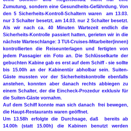
Zumutung, sondern eine Gesundheits-Gefährdung. Von
den 5 Sicherheits-Kontroll-Schaltern waren am 13.03.
nur 3 Schalter besetzt, am 14.03. nur 2 Schalter besetzt.
Als wir nach ca. 40 Minuten Wartezeit endlich die
Sicherheits-Kontrolle passiert hatten, gerieten wir in die
nächste Warteschlange: 3 TUI-Cruises-Mitarbeiter(innen)
kontrollierten die Reiseunterlagen und fertigten von
jedem Passagier ein Foto an. Die Schlüsselkarte der
gebuchten Kabine gab es erst auf dem Schiff - sie sollte
bis 15.00h an der Kabinentür abholbar sein. Suiten-
Gäste mussten vor der Sicherheitskontrolle ebenfalls
anstehen, konnten aber danach rechts abbiegen zu
einem Schalter, der die Eincheck-Prozedur exklusiv für
die Suiten-Gäste vornahm.
Auf dem Schiff konnte man sich danach frei bewegen,
die Haupt-Restaurants waren geöffnet.
Um 13.58h erfolgte die Durchsage, daß bereits ab
14.00h (statt 15.00h) die Kabinen benutzt werden