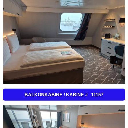
BALKONKABINE / KABINE # 11157