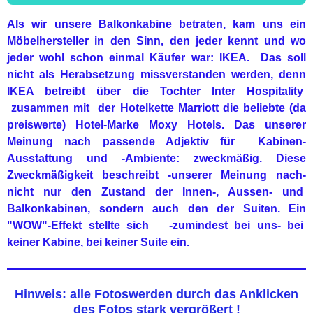
Als wir unsere Balkonkabine betraten, kam uns ein
Möbelhersteller in den Sinn, den jeder kennt und wo
jeder wohl schon einmal Käufer war: IKEA. Das soll
nicht als Herabsetzung missverstanden werden, denn
IKEA betreibt über die Tochter Inter Hospitality
zusammen mit der Hotelkette Marriott die beliebte (da
preiswerte) Hotel-Marke Moxy Hotels. Das unserer
Meinung nach passende Adjektiv für Kabinen-
Ausstattung und -Ambiente: zweckmäßig. Diese
Zweckmäßigkeit beschreibt -unserer Meinung nach-
nicht nur den Zustand der Innen-, Aussen- und
Balkonkabinen, sondern auch den der Suiten. Ein
"WOW"-Effekt stellte sich -zumindest bei uns- bei
keiner Kabine, bei keiner Suite ein.
Hinweis: alle Fotoswerden durch das Anklicken
des Fotos stark vergrößert !