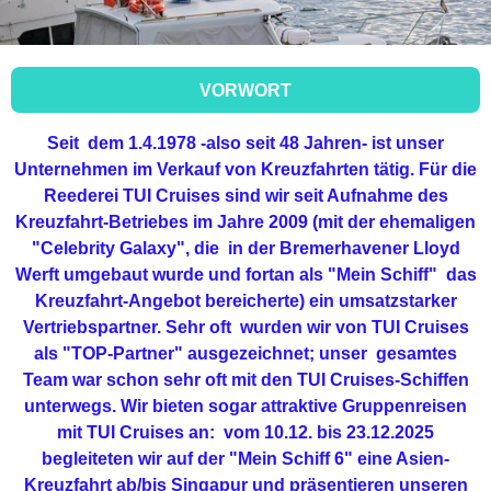
VORWORT
Seit dem 1.4.1978 -also seit 48 Jahren- ist unser
Unternehmen im Verkauf von Kreuzfahrten tätig. Für die
Reederei TUI Cruises sind wir seit Aufnahme des
Kreuzfahrt-Betriebes im Jahre 2009 (mit der ehemaligen
"Celebrity Galaxy", die in der Bremerhavener Lloyd
Werft umgebaut wurde und fortan als "Mein Schiff" das
Kreuzfahrt-Angebot bereicherte) ein umsatzstarker
Vertriebspartner. Sehr oft wurden wir von TUI Cruises
als "TOP-Partner" ausgezeichnet; unser gesamtes
Team war schon sehr oft mit den TUI Cruises-Schiffen
unterwegs. Wir bieten sogar attraktive Gruppenreisen
mit TUI Cruises an: vom 10.12. bis 23.12.2025
begleiteten wir auf der "Mein Schiff 6" eine Asien-
Kreuzfahrt ab/bis Singapur und präsentieren unseren