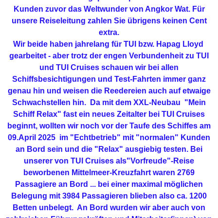
Kunden zuvor das Weltwunder von Angkor Wat. Für
unsere Reiseleitung zahlen Sie übrigens keinen Cent
extra.
Wir beide haben jahrelang für TUI bzw. Hapag Lloyd
gearbeitet - aber trotz der engen Verbundenheit zu TUI
und TUI Cruises schauen wir bei allen
Schiffsbesichtigungen und Test-Fahrten immer ganz
genau hin und weisen die Reedereien auch auf etwaige
Schwachstellen hin. Da mit dem XXL-Neubau "Mein
Schiff Relax" fast ein neues Zeitalter bei TUI Cruises
beginnt, wollten wir noch vor der Taufe des Schiffes am
09.April 2025 im "Echtbetrieb" mit "normalen" Kunden
an Bord sein und die "Relax" ausgiebig testen. Bei
unserer von TUI Cruises als"Vorfreude"-Reise
beworbenen Mittelmeer-Kreuzfahrt waren 2769
Passagiere an Bord ... bei einer maximal möglichen
Belegung mit 3984 Passagieren blieben also ca. 1200
Betten unbelegt. An Bord wurden wir aber auch von