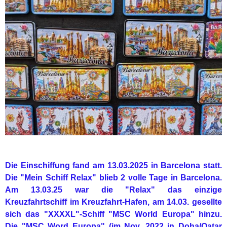
Die Einschiffung fand am 13.03.2025 in Barcelona statt.
Die "Mein Schiff Relax" blieb 2 volle Tage in Barcelona.
Am 13.03.25 war die "Relax" das einzige
Kreuzfahrtschiff im Kreuzfahrt-Hafen, am 14.03. gesellte
sich das "XXXXL"-Schiff "MSC World Europa" hinzu.
Die "MSC Word Europa" (im Nov. 2022 in Doha/Qatar