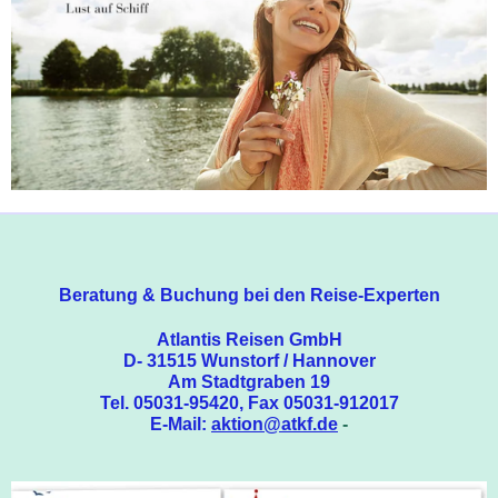
Beratung & Buchung bei den Reise-Experten
Atlantis Reisen GmbH
D- 31515 Wunstorf / Hannover
Am Stadtgraben 19
Tel. 05031-95420, Fax 05031-912017
E-Mail:
aktion@atkf.de
-