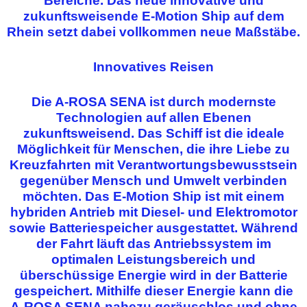
Bereiche. Das neue innovative und
zukunftsweisende E-Motion Ship auf dem
Rhein setzt dabei vollkommen neue Maßstäbe.
Innovatives Reisen
Die A-ROSA SENA ist durch modernste
Technologien auf allen Ebenen
zukunftsweisend. Das Schiff ist die ideale
Möglichkeit für Menschen, die ihre Liebe zu
Kreuzfahrten mit Verantwortungsbewusstsein
gegenüber Mensch und Umwelt verbinden
möchten. Das E-Motion Ship ist mit einem
hybriden Antrieb mit Diesel- und Elektromotor
sowie Batteriespeicher ausgestattet. Während
der Fahrt läuft das Antriebssystem im
optimalen Leistungsbereich und
überschüssige Energie wird in der Batterie
gespeichert. Mithilfe dieser Energie kann die
A-ROSA SENA nahezu geräuschlos und ohne