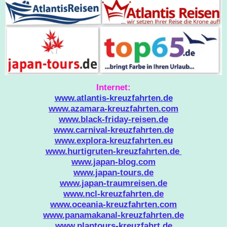
Internet:
www.atlantis-kreuzfahrten.de
www.aza
mara-kreuzfahrten.com
www.black-friday-reisen.de
www.carnival-kreuzfahrten.de
www.explora-kreuzfahrten.eu
www.hurtigruten-kreuzfahrten.de
www.japan-blog.com
www.japan-tours.de
www.japan-traumreisen.de
www.ncl-kreuzfahrten.de
www.oceania-kreuzfahrten.com
www.panamakanal-kreuzfahrten.de
www.plantours-kreuzfahrt.de