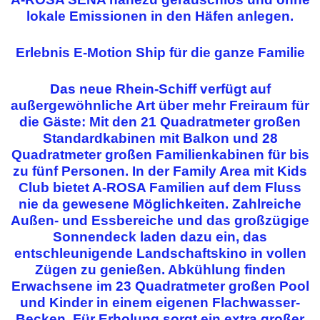
lokale Emissionen in den Häfen anlegen.
Erlebnis E-Motion Ship für die ganze Familie
Das neue Rhein-Schiff verfügt auf
außergewöhnliche Art über mehr Freiraum für
die Gäste: Mit den 21 Quadratmeter großen
Standardkabinen mit Balkon und 28
Quadratmeter großen Familienkabinen für bis
zu fünf Personen. In der Family Area mit Kids
Club bietet A-ROSA Familien auf dem Fluss
nie da gewesene Möglichkeiten. Zahlreiche
Außen- und Essbereiche und das großzügige
Sonnendeck laden dazu ein, das
entschleunigende Landschaftskino in vollen
Zügen zu genießen. Abkühlung finden
Erwachsene im 23 Quadratmeter großen Pool
und Kinder in einem eigenen Flachwasser-
Becken. Für Erholung sorgt ein extra großer